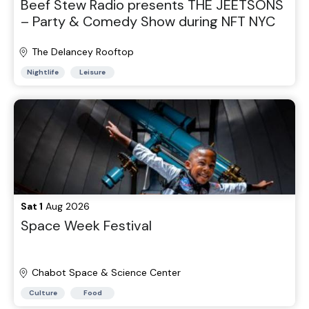
Beef Stew Radio presents THE JEETSONS
– Party & Comedy Show during NFT NYC
The Delancey Rooftop
Nightlife
Leisure
Sat 1
Aug 2026
Space Week Festival
Chabot Space & Science Center
Culture
Food