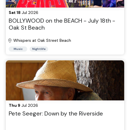
Sat 18
Jul 2026
BOLLYWOOD on the BEACH - July 18th -
Oak St Beach
Whispers at Oak Street Beach
Music
Nightlife
Thu 9
Jul 2026
Pete Seeger: Down by the Riverside