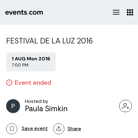
FESTIVAL DE LA LUZ 2016
1 AUG Mon 2016
7:00 PM
Event ended
Hosted by
P
Paula Simkin
Save event
Share