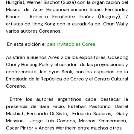
Hungría), Werner Bischof (Suiza) con la organización del
Museo de Arte Hispanoamericano Isaac Fernández
Blanco, Roberto Fernández Ibañez (Uruguay), 7
artistas de Hong Kong con la curaduría de Chun Wai y
varios autores Coreanos.
En esta edición el
país invitado es Corea.
Asistirán a Buenos Aires 2 de los expositores, Goseong
Choi y Hosang Park y el curador de las proyecciones y
conferencista Jae-hyun Seok, con los aupsicios de la
Embajada de la República de Corea y el Centro Cultural
Coreano.
Entre los autores argentinos cabe destacar la
presencia de Sara Facio, Esteban Pastorino, Daniel
Muchiut, Fernando Di Sisto, Eduardo Saperas, Gaby
Messina, Jorge Luis Campos, Marcos Zimmermann,
Oscar Pintor y Andres Wertheim entre muchos otros.