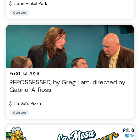
John Hinkel Park
Culture
Fri 31
Jul 2026
REPOSSESSED, by Greg Lam, directed by
Gabriel A. Ross
La Val's Pizza
Culture