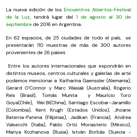
La nueva edición de los
Encuentros Abiertos-Festival
de la Luz
,
tendrá lugar del
1 de agosto al 30 de
septiembre
de 2016 en Argentina.
En 62 espacios, de 25 ciudades de todo el país, se
presentarán 110 muestras de más de 300 autores
provenientes de 26 países
Entre los autores internacionales que expondrán en
distintos museos, centros culturales y galerías de arte
podemos mencionar a Katharina Gaenssler (Alemania),
Gerard O’Connor y Marc Wasiak (Australia), Rogerio
Reis (Brasil), Tomás Munita y Mauricio Toro
Goya(Chile), Wei Bi(China), Santiago Escobar-Jaramillo
(Colombia), Kent Krugh (Estados Unidos), Jhoane
Baterna-Patena (Filipinas), Jadikan (Francia), Andrea
Valsecchi (Italia), Pablo Ortiz Monasterio (México),
Mariya Kozhanova (Rusia), István Borbás (Suecia -