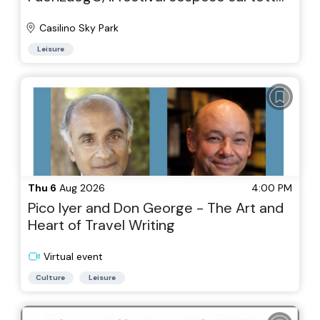
di Roma.
Casilino Sky Park
Leisure
Thu 6
Aug 2026
4:00 PM
Pico Iyer and Don George - The Art and
Heart of Travel Writing
Virtual event
Culture
Leisure