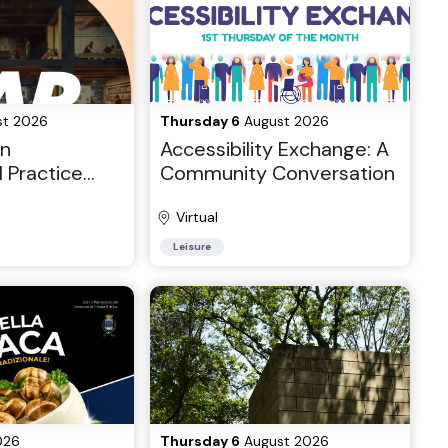
t 2026
Thursday 6
August 2026
in
Accessibility Exchange: A
l Practice
Community Conversation
 San Diego
Virtual
Leisure
026
Thursday 6
August 2026