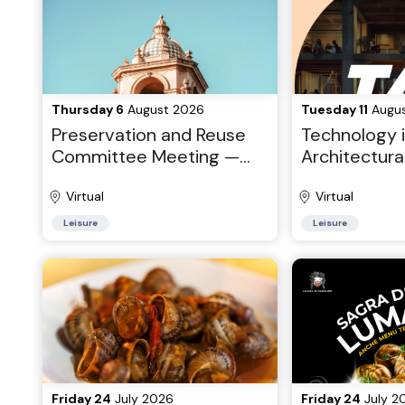
Thursday 6
August 2026
Tuesday 11
Augus
Preservation and Reuse
Technology 
Committee Meeting —
Architectura
AIA San Diego
(TAP) — AIA
Virtual
Virtual
Leisure
Leisure
Friday 24
July 2026
Friday 24
July 2