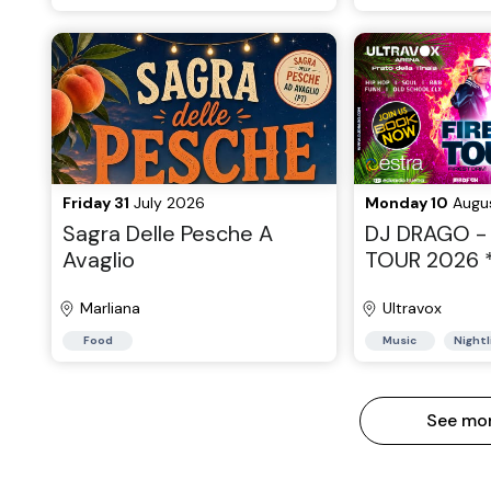
Friday 31
July 2026
Monday 10
Augu
Sagra Delle Pesche A
DJ DRAGO - 
Avaglio
TOUR 2026 *
Ultravox 10 
Marliana
Ultravox
Food
Music
Nightl
See mo