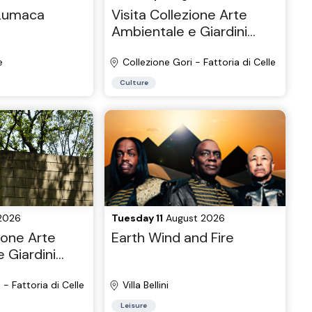
 Lumaca
Visita Collezione Arte
Ambientale e Giardini
Storici
e
Collezione Gori - Fattoria di Celle
Culture
2026
Tuesday 11
August 2026
ione Arte
Earth Wind and Fire
 Giardini
 - Fattoria di Celle
Villa Bellini
Leisure