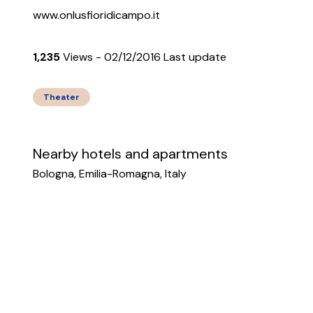
www.onlusfioridicampo.it
1,235
Views - 02/12/2016 Last update
Theater
Nearby hotels and apartments
Bologna, Emilia-Romagna, Italy