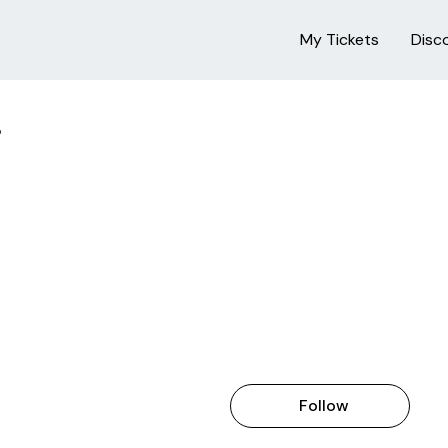
My Tickets
Disc
i
Follow