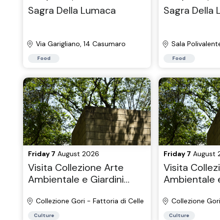
Sagra Della Lumaca
Sagra Della
Via Garigliano, 14 Casumaro
Sala Polivalent
Food
Food
Friday 7
August 2026
Friday 7
August 
Visita Collezione Arte
Visita Collez
Ambientale e Giardini
Ambientale e
Storici
Storici
Collezione Gori - Fattoria di Celle
Collezione Gori
Culture
Culture