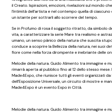
il Creato. Ispirazioni, emozioni, rivelazioni sul mondo c
l’intimità dell’artista e nel contempo quella di ciascuno d
un istante per sottrarli allo scorrere del tempo.
Se in Profumo di rosa il soggetto ritratto, da simbolo de
vita, a caratterizzare la serie Mare tra realismo e astra
umano, un senso pànico della natura che suscita stupor
conduce a scoprire la Bellezza della natura, nei suoi dett
fiore come nella forza dirompente e inebriante delle o
Melodie della natura. Guido Alimento tra immagine e mu
rimarrà aperta al pubblico fino al 12 dello stesso mese.
Made4Expo, che riunisce tutti gli eventi organizzati d
dell’Esposizione Universale, un circuito di mostre e mani
Made4Expo è un evento Expo in Città.
Melodie della natura. Guido Alimento tra immagine e m