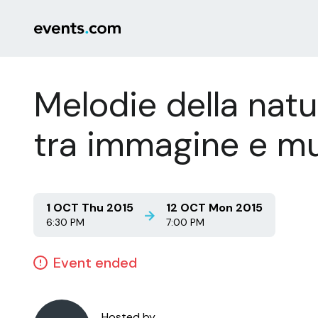
Melodie della nat
tra immagine e m
1 OCT Thu 2015
12 OCT Mon 2015
6:30 PM
7:00 PM
Event ended
Hosted by