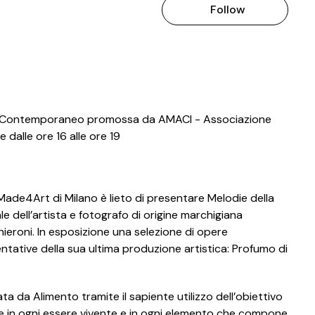
Follow
del Contemporaneo promossa da AMACI - Associazione
dalle ore 16 alle ore 19
 Made4Art di Milano è lieto di presentare Melodie della
 dell’artista e fotografo di origine marchigiana
ieroni. In esposizione una selezione di opere
ntative della sua ultima produzione artistica: Profumo di
a da Alimento tramite il sapiente utilizzo dell’obiettivo
nte in ogni essere vivente e in ogni elemento che compone