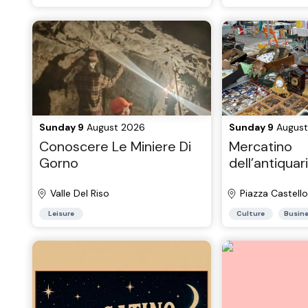
Sunday 9
August 2026
Sunday 9
August
Conoscere Le Miniere Di
Mercatino
Gorno
dell’antiquar
Monferrato
Valle Del Riso
Piazza Castello
Leisure
Culture
Busin