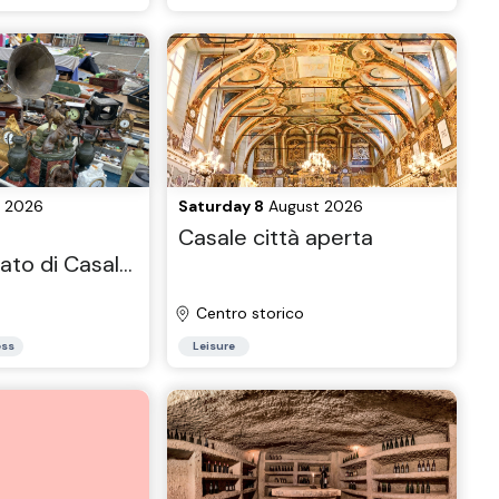
 2026
Saturday 8
August 2026
Casale città aperta
iato di Casale
Centro storico
ess
Leisure