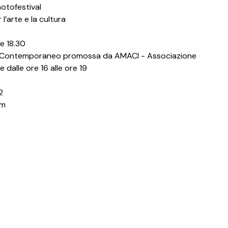
hotofestival
’arte e la cultura
re 18.30
del Contemporaneo promossa da AMACI - Associazione
dalle ore 16 alle ore 19
2
om