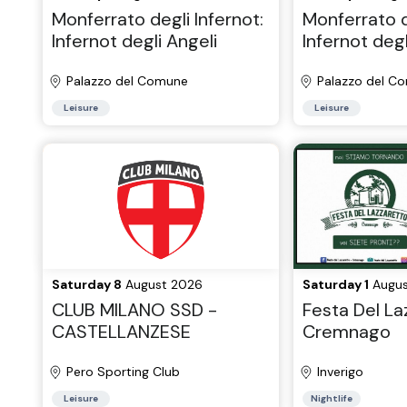
Monferrato degli Infernot:
Monferrato d
Infernot degli Angeli
Infernot degl
Palazzo del Comune
Palazzo del C
Leisure
Leisure
Saturday 8
August 2026
Saturday 1
Augus
CLUB MILANO SSD -
Festa Del La
CASTELLANZESE
Cremnago
Pero Sporting Club
Inverigo
Leisure
Nightlife