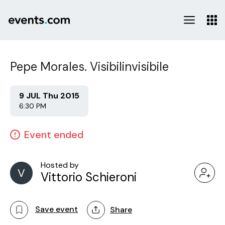
Pepe Morales. Visibilinvisibile
9 JUL Thu 2015
6:30 PM
Event ended
Hosted by
V
Vittorio Schieroni
Save event
Share