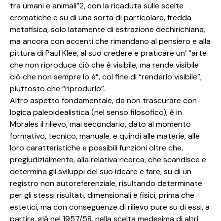
tra umani e animali”2, con la ricaduta sulle scelte
cromatiche e su di una sorta di particolare, fredda
metafisica, solo latamente di estrazione dechirichiana,
ma ancora con accenti che rimandano al pensiero e alla
pittura di Paul Klee, al suo credere e praticare un’ “arte
che non riproduce ciò che è visibile, ma rende visibile
ciò che non sempre lo è”, col fine di “renderlo visibile”,
piuttosto che “riprodurlo”.
Altro aspetto fondamentale, da non trascurare con
logica paleoidealistica (nel senso filosofico), è in
Morales il rilievo, mai secondario, dato al momento
formativo, tecnico, manuale, e quindi alle materie, alle
loro caratteristiche e possibili funzioni oltre che,
pregiudizialmente, alla relativa ricerca, che scandisce e
determina gli sviluppi del suo ideare e fare, su di un
registro non autoreferenziale, risultando determinate
per gli stessi risultati, dimensionali e fisici, prima che
estetici, ma con conseguenze di rilievo pure su di essi, a
partire, già nel 1957/58, nella scelta medesima di altri