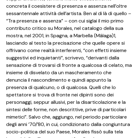
concreta il coesistere di presenza e assenza nell’oltre
sessantennale attività dell’artista. Ben al di là di quello –
“Tra presenza e assenza” – con cui siglai il mio primo
contributo critico su Morales, nel catalogo della sua
mostra, nel 2001, in Spagna, a Marbella (Málaga)1,
lasciando al testo la precisazione che quelle opere si
offrivano come realtà interferenti, “con effetti insieme
suggestivi ed inquietanti”, scrivevo, “derivanti dalla
sensazione di trovarsi di fronte a qualcosa di celato, ma
insieme di disvelato da un mascheramento che
denuncia il nascondimento e quindi appunto la
presenza di qualcuno, o di qualcosa. Quelli che lo
spettatore si trova di fronte nei dipinti sono dei
personaggi, seppur allusivi, per la disarticolazione e la
sintesi delle forme, non descrittive, prive di particolari
mimetici”. Salvo che, aggiungo, nel periodo particolare
degli anni ’70/’80, in cui, condizionato dalla congiuntura
socio-politica del suo Paese, Morales fissò sulla tela