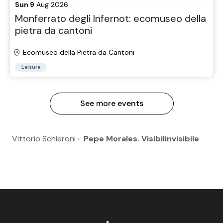
Sun 9
Aug 2026
Monferrato degli Infernot: ecomuseo della
pietra da cantoni
Ecomuseo della Pietra da Cantoni
Leisure
See more events
Vittorio Schieroni
›
Pepe Morales. Visibilinvisibile