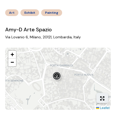
Art
Exhibit
Painting
Amy-D Arte Spazio
Via Lovanio 6, Milano, 20121, Lombardia, Italy
+
−
Leaflet