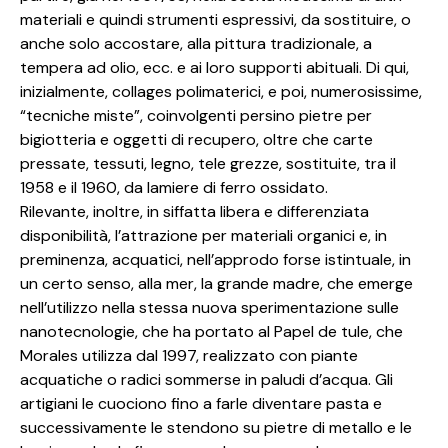
materiali e quindi strumenti espressivi, da sostituire, o
anche solo accostare, alla pittura tradizionale, a
tempera ad olio, ecc. e ai loro supporti abituali. Di qui,
inizialmente, collages polimaterici, e poi, numerosissime,
“tecniche miste”, coinvolgenti persino pietre per
bigiotteria e oggetti di recupero, oltre che carte
pressate, tessuti, legno, tele grezze, sostituite, tra il
1958 e il 1960, da lamiere di ferro ossidato.
Rilevante, inoltre, in siffatta libera e differenziata
disponibilità, l’attrazione per materiali organici e, in
preminenza, acquatici, nell’approdo forse istintuale, in
un certo senso, alla mer, la grande madre, che emerge
nell’utilizzo nella stessa nuova sperimentazione sulle
nanotecnologie, che ha portato al Papel de tule, che
Morales utilizza dal 1997, realizzato con piante
acquatiche o radici sommerse in paludi d’acqua. Gli
artigiani le cuociono fino a farle diventare pasta e
successivamente le stendono su pietre di metallo e le