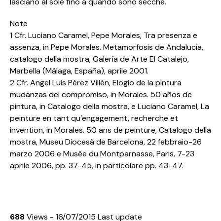
lasciano al sole fino a quando sono secche.
Note
1 Cfr. Luciano Caramel, Pepe Morales, Tra presenza e
assenza, in Pepe Morales. Metamorfosis de Andalucía,
catalogo della mostra, Galería de Arte El Catalejo,
Marbella (Málaga, España), aprile 2001.
2 Cfr. Angel Luis Pérez Villén, Elogio de la pintura
mudanzas del compromiso, in Morales. 50 años de
pintura, in Catalogo della mostra, e Luciano Caramel, La
peinture en tant qu’engagement, recherche et
invention, in Morales. 50 ans de peinture, Catalogo della
mostra, Museu Diocesà de Barcelona, 22 febbraio-26
marzo 2006 e Musée du Montparnasse, Paris, 7-23
aprile 2006, pp. 37-45, in particolare pp. 43-47.
688
Views - 16/07/2015 Last update